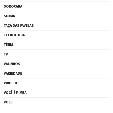
SOROCABA
SUMARÉ
TAÇA DAS FAVELAS
TECNOLOGIA
TÊNIS
TV
VALINHOS
VARIEDADE
VINHEDO
VOCÊ É PIMBA
VOLEI