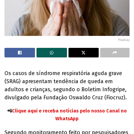
Pixabay
Os casos de síndrome respiratória aguda grave
(SRAG) apresentam tendência de queda em
adultos e crianças, segundo o Boletim Infogripe,
divulgado pela Fundação Oswaldo Cruz (Fiocruz).
📲
Clique aqui e receba notícias pelo nosso Canal no
WhatsApp
Segundo monitoramento feito por pesquisadores