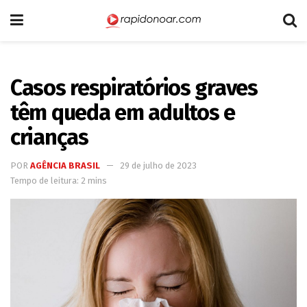
Casos respiratórios graves
têm queda em adultos e
crianças
POR
AGÊNCIA BRASIL
29 de julho de 2023
Tempo de leitura: 2 mins