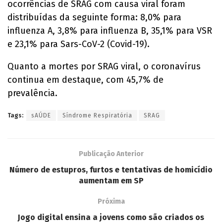
ocorrências de SRAG com causa viral foram
distribuídas da seguinte forma: 8,0% para
influenza A, 3,8% para influenza B, 35,1% para VSR
e 23,1% para Sars-CoV-2 (Covid-19).
Quanto a mortes por SRAG viral, o coronavírus
continua em destaque, com 45,7% de
prevalência.
Tags:
sAÚDE
Síndrome Respiratória
SRAG
Publicação Anterior
Número de estupros, furtos e tentativas de homicídio
aumentam em SP
Próxima
Jogo digital ensina a jovens como são criados os