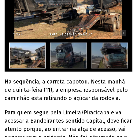
-
+
1
do 4
Foto: Veloz/Rápido No Ar
Na sequência, a carreta capotou. Nesta manhã
de quinta-feira (11), a empresa responsável pelo
caminhão está retirando o açúcar da rodovia.
Para quem segue pela Limeira/Piracicaba e vai
acessar a Bandeirantes sentido Capital, deve ficar
atento porque, ao entrar na alça de acesso, vai