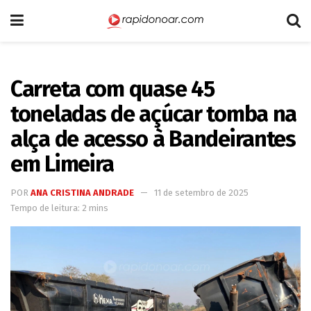
Carreta com quase 45
toneladas de açúcar tomba na
alça de acesso à Bandeirantes
em Limeira
POR
ANA CRISTINA ANDRADE
11 de setembro de 2025
Tempo de leitura: 2 mins