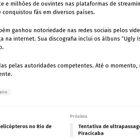
nte e milhões de ouvintes nas plataformas de streami
e conquistou fãs em diversos países.
mbém ganhou notoriedade nas redes sociais pelos vide
a na internet. Sua discografia inclui os álbuns “Ugly 
o.
adas pelas autoridades competentes. Até o momento,
ente.
eiro
Próxima
elicópteros no Rio de
Tentativa de ultrapassag
Piracicaba