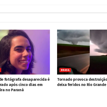
BRASIL
de fotógrafa desaparecida é
Tornado provoca destruição
rado após cinco dias em
deixa feridos no Rio Grande
ira no Paraná