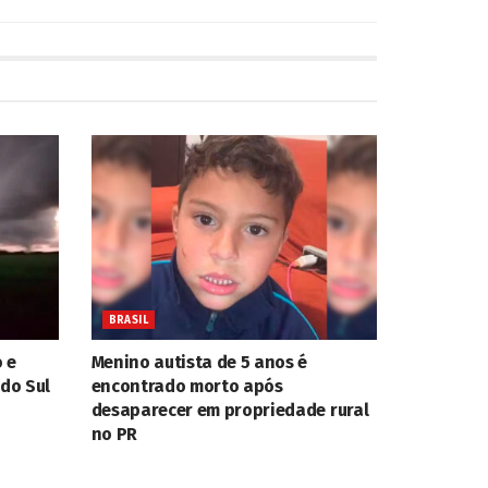
BRASIL
 e
Menino autista de 5 anos é
 do Sul
encontrado morto após
desaparecer em propriedade rural
no PR