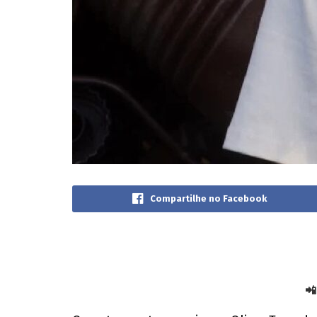
Compartilhe no Facebook
📲