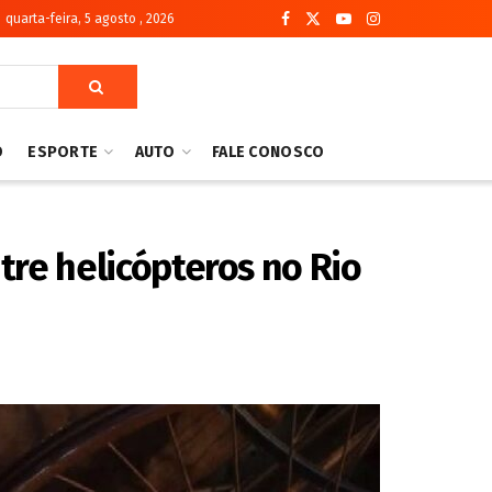
quarta-feira, 5 agosto , 2026
O
ESPORTE
AUTO
FALE CONOSCO
ntre helicópteros no Rio