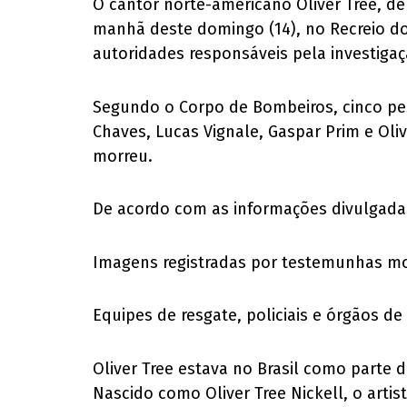
O cantor norte-americano Oliver Tree, de 
manhã deste domingo (14), no Recreio dos
autoridades responsáveis pela investigaç
Segundo o Corpo de Bombeiros, cinco pe
Chaves, Lucas Vignale, Gaspar Prim e Oli
morreu.
De acordo com as informações divulgadas
Imagens registradas por testemunhas mo
Equipes de resgate, policiais e órgãos d
Oliver Tree estava no Brasil como parte 
Nascido como Oliver Tree Nickell, o arti