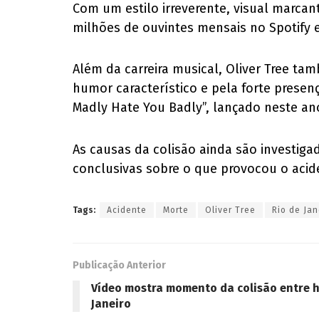
Com um estilo irreverente, visual marca
milhões de ouvintes mensais no Spotify 
Além da carreira musical, Oliver Tree ta
humor característico e pela forte presenç
Madly Hate You Badly”, lançado neste an
As causas da colisão ainda são investig
conclusivas sobre o que provocou o acid
Tags:
Acidente
Morte
Oliver Tree
Rio de Jan
Publicação Anterior
Vídeo mostra momento da colisão entre h
Janeiro