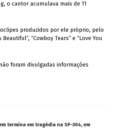
ng, o cantor acumulava mais de 11
oclipes produzidos por ele próprio, pelo
Is Beautiful”, “Cowboy Tears” e “Love You
 não foram divulgadas informações
em termina em tragédia na SP-304, em