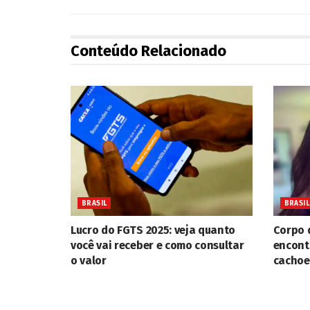
Conteúdo Relacionado
BRASIL
BRASIL
Lucro do FGTS 2025: veja quanto
Corpo 
você vai receber e como consultar
encont
o valor
cachoe