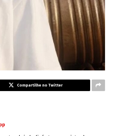
Compartilhe no Twitter
App