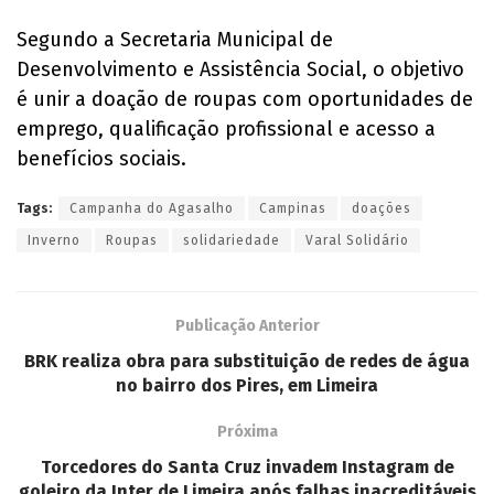
Segundo a Secretaria Municipal de
Desenvolvimento e Assistência Social, o objetivo
é unir a doação de roupas com oportunidades de
emprego, qualificação profissional e acesso a
benefícios sociais.
Tags:
Campanha do Agasalho
Campinas
doações
Inverno
Roupas
solidariedade
Varal Solidário
Publicação Anterior
BRK realiza obra para substituição de redes de água
no bairro dos Pires, em Limeira
Próxima
Torcedores do Santa Cruz invadem Instagram de
goleiro da Inter de Limeira após falhas inacreditáveis