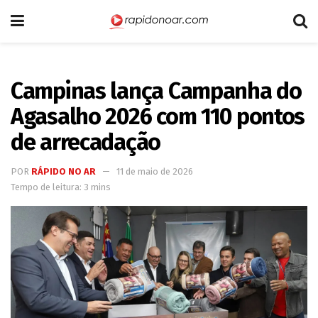
Campinas lança Campanha do
Agasalho 2026 com 110 pontos
de arrecadação
POR
RÁPIDO NO AR
11 de maio de 2026
Tempo de leitura: 3 mins