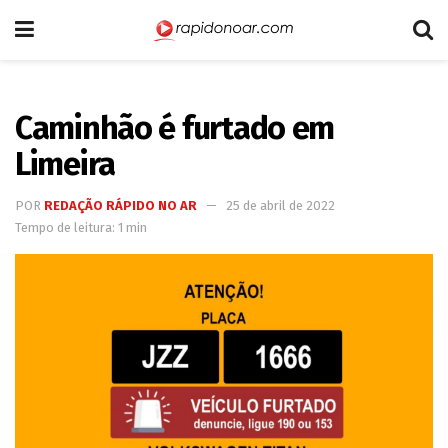
Caminhão é furtado em
Limeira
POR
REDAÇÃO RÁPIDO NO AR
25 de abril de 2022
Tempo de leitura: 1 min