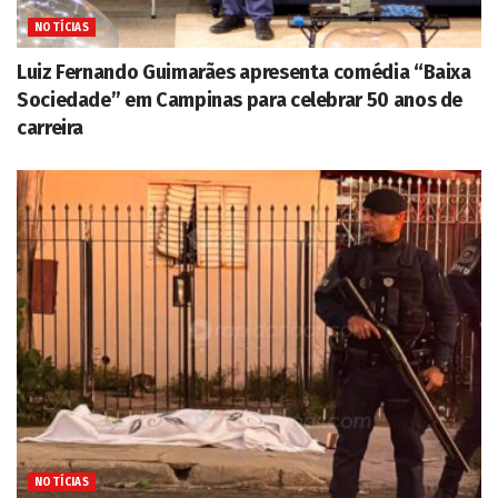
NOTÍCIAS
Luiz Fernando Guimarães apresenta comédia “Baixa
Sociedade” em Campinas para celebrar 50 anos de
carreira
NOTÍCIAS