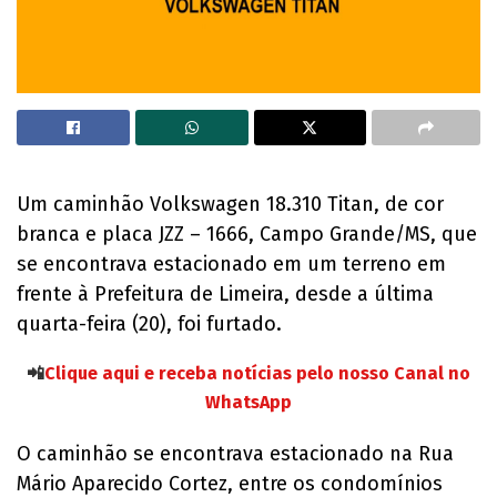
Um caminhão Volkswagen 18.310 Titan, de cor
branca e placa JZZ – 1666, Campo Grande/MS, que
se encontrava estacionado em um terreno em
frente à Prefeitura de Limeira, desde a última
quarta-feira (20), foi furtado.
📲
Clique aqui e receba notícias pelo nosso Canal no
WhatsApp
O caminhão se encontrava estacionado na Rua
Mário Aparecido Cortez, entre os condomínios