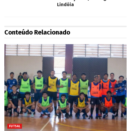
Lindóia
Conteúdo Relacionado
FUTSAL