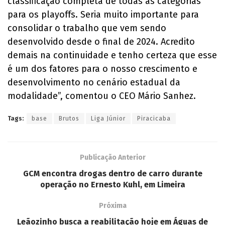
classificação completa de todas as categorias
para os playoffs. Seria muito importante para
consolidar o trabalho que vem sendo
desenvolvido desde o final de 2024. Acredito
demais na continuidade e tenho certeza que esse
é um dos fatores para o nosso crescimento e
desenvolvimento no cenário estadual da
modalidade”, comentou o CEO Mário Sanhez.
Tags:
base
Brutos
Liga Júnior
Piracicaba
Publicação Anterior
GCM encontra drogas dentro de carro durante
operação no Ernesto Kuhl, em Limeira
Próxima
Leãozinho busca a reabilitação hoje em Águas de