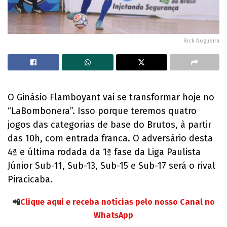
Rick Nogueira
O Ginásio Flamboyant vai se transformar hoje no
“LaBombonera”. Isso porque teremos quatro
jogos das categorias de base do Brutos, à partir
das 10h, com entrada franca. O adversário desta
4ª e última rodada da 1ª fase da Liga Paulista
Júnior Sub-11, Sub-13, Sub-15 e Sub-17 será o rival
Piracicaba.
📲
Clique aqui e receba notícias pelo nosso Canal no
WhatsApp