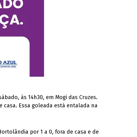
o sábado, às 14h30, em Mogi das Cruzes.
 de casa. Essa goleada está entalada na
rtolândia por 1 a 0, fora de casa e de