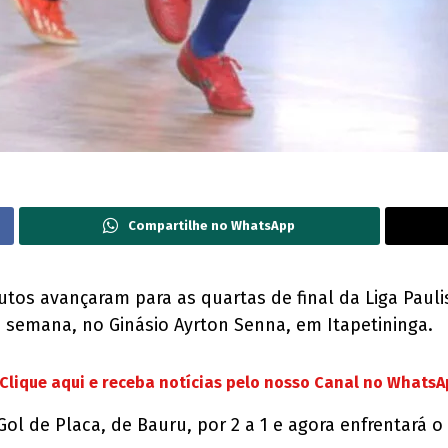
Compartilhe no WhatsApp
tos avançaram para as quartas de final da Liga Paulist
e semana, no Ginásio Ayrton Senna, em Itapetininga.
Clique aqui e receba notícias pelo nosso Canal no Whats
Gol de Placa, de Bauru, por 2 a 1 e agora enfrentará 