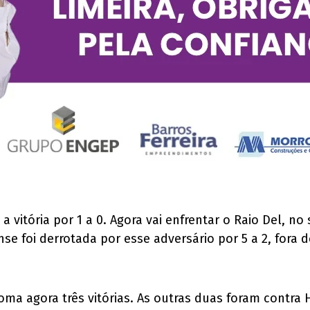
a vitória por 1 a 0. Agora vai enfrentar o Raio Del, n
ense foi derrotada por esse adversário por 5 a 2, fora
a agora três vitórias. As outras duas foram contra Ho