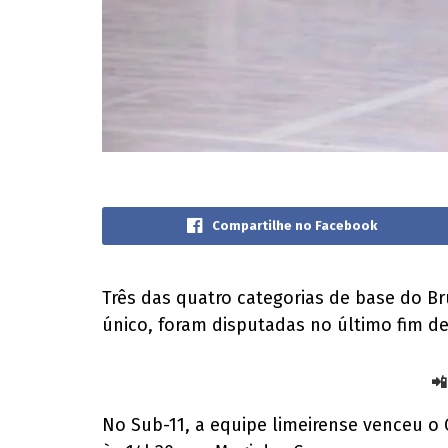
Compartilhe no Facebook
Três das quatro categorias de base do Bru
único, foram disputadas no último fim d
📲
No Sub-11, a equipe limeirense venceu o 