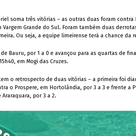
el soma três vitórias – as outras duas foram contra 
em Vargem Grande do Sul. Foram também duas derrotas
Limeira. Ou seja, a equipe limeirense terá a chance da
de Bauru, por 1 a 0 e avançou para as quartas de fin
 15h40, em Mogi das Cruzes.
 o retrospecto de duas vitórias – a primeira foi dia
a o Prospere, em Hortolândia, por 3 a 3 e frente a Pi
 Araraquara, por 3 a 2.