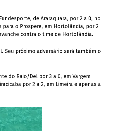
Fundesporte, de Araraquara, por 2 a 0, no
 para o Prospere, em Hortolândia, por 2
 revanche contra o time de Hortolândia.
al. Seu próximo adversário será também o
nte do Raio/Del por 3 a 0, em Vargem
racicaba por 2 a 2, em Limeira e apenas a