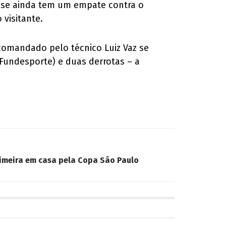
rense ainda tem um empate contra o
visitante.
 comandado pelo técnico Luiz Vaz se
 Fundesporte) e duas derrotas – a
rimeira em casa pela Copa São Paulo