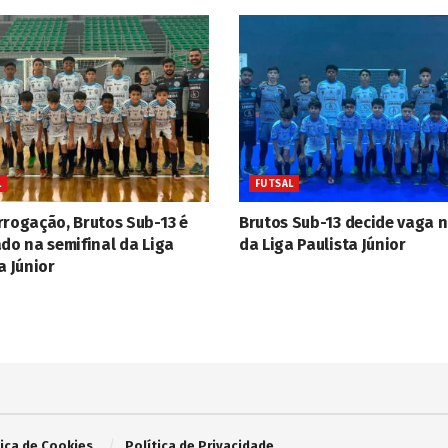
L
FUTSAL
rrogação, Brutos Sub-13 é
Brutos Sub-13 decide vaga n
do na semifinal da Liga
da Liga Paulista Júnior
a Júnior
tica de Cookies
Política de Privacidade