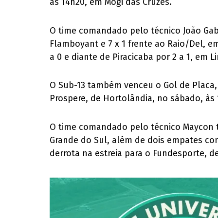
às 14h20, em Mogi das Cruzes.
O time comandado pelo técnico João Gabri
Flamboyant e 7 x 1 frente ao Raio/Del, 
a 0 e diante de Piracicaba por 2 a 1, em 
O Sub-13 também venceu o Gol de Placa, 
Prospere, de Hortolândia, no sábado, às
O time comandado pelo técnico Maycon tem
Grande do Sul, além de dois empates contr
derrota na estreia para o Fundesporte, de