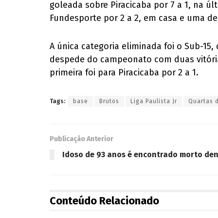
goleada sobre Piracicaba por 7 a 1, na ú
Fundesporte por 2 a 2, em casa e uma der
A única categoria eliminada foi o Sub-15
despede do campeonato com duas vitórias 
primeira foi para Piracicaba por 2 a 1.
Tags:
base
Brutos
Liga Paulista Jr
Quartas d
Publicação Anterior
Idoso de 93 anos é encontrado morto den
Conteúdo Relacionado