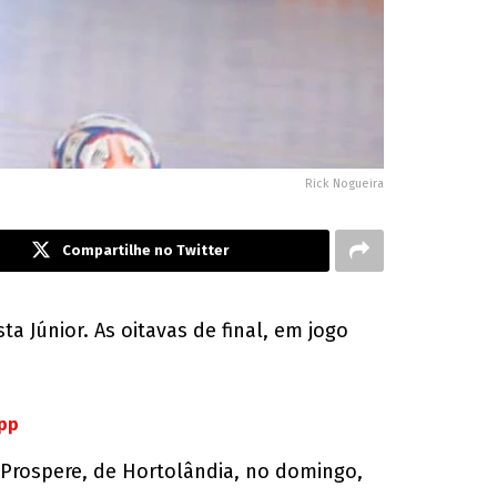
Rick Nogueira
Compartilhe no Twitter
a Júnior. As oitavas de final, em jogo
App
o Prospere, de Hortolândia, no domingo,