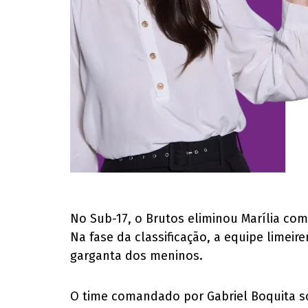
No Sub-17, o Brutos eliminou Marília com 
Na fase da classificação, a equipe limeir
garganta dos meninos.
O time comandado por Gabriel Boquita som