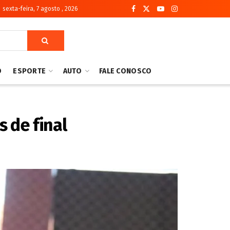
sexta-feira, 7 agosto , 2026
O
ESPORTE
AUTO
FALE CONOSCO
s de final