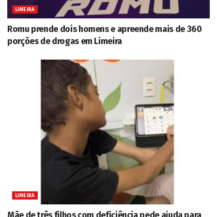
LIMEIRA
Romu prende dois homens e apreende mais de 360
porções de drogas em Limeira
LIMEIRA
Mãe de três filhos com deficiência pede ajuda para