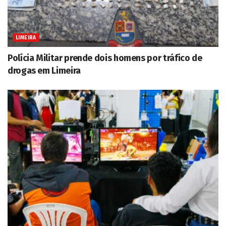
LIMEIRA
Polícia Militar prende dois homens por tráfico de
drogas em Limeira