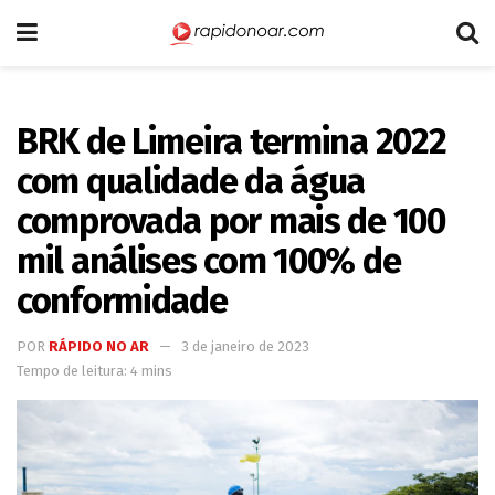
BRK de Limeira termina 2022
com qualidade da água
comprovada por mais de 100
mil análises com 100% de
conformidade
POR
RÁPIDO NO AR
3 de janeiro de 2023
Tempo de leitura: 4 mins