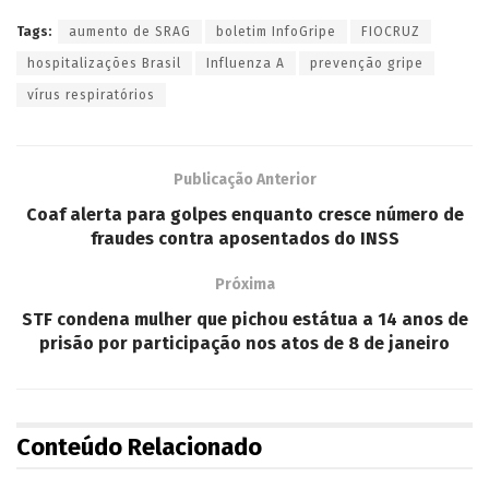
Tags:
aumento de SRAG
boletim InfoGripe
FIOCRUZ
hospitalizações Brasil
Influenza A
prevenção gripe
vírus respiratórios
Publicação Anterior
Coaf alerta para golpes enquanto cresce número de
fraudes contra aposentados do INSS
Próxima
STF condena mulher que pichou estátua a 14 anos de
prisão por participação nos atos de 8 de janeiro
Conteúdo Relacionado