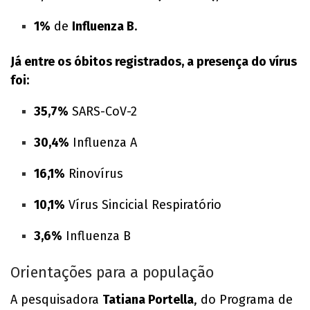
1%
de
Influenza B
.
Já entre os óbitos registrados, a presença do vírus
foi:
35,7%
SARS-CoV-2
30,4%
Influenza A
16,1%
Rinovírus
10,1%
Vírus Sincicial Respiratório
3,6%
Influenza B
Orientações para a população
A pesquisadora
Tatiana Portella
, do Programa de