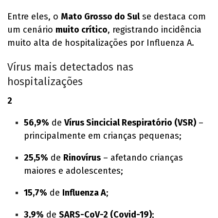
Entre eles, o
Mato Grosso do Sul
se destaca com
um cenário
muito crítico
, registrando incidência
muito alta de hospitalizações por Influenza A.
Vírus mais detectados nas
hospitalizações
2
56,9%
de
Vírus Sincicial Respiratório (VSR)
–
principalmente em crianças pequenas;
25,5%
de
Rinovírus
– afetando crianças
maiores e adolescentes;
15,7%
de
Influenza A
;
3,9%
de
SARS-CoV-2 (Covid-19)
;