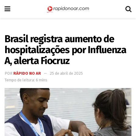
Brasil registra aumento de
hospitalizações por Influenza
A, alerta Fiocruz
POR
RÁPIDO NO AR
25 de abril de 2025
Tempo de leitura: 6 mins