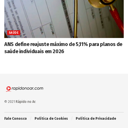
SAÚDE
ANS define reajuste máximo de 5,11% para planos de
saúde individuais em 2026
© 2021
Rápido no Ar
.
Fale Conosco
Política de Cookies
Política de Privacidade