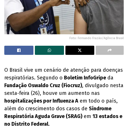
Foto: Fernando Frazão/Agência Brasil
O Brasil vive um cenário de atenção para doenças
respiratórias. Segundo o
Boletim InfoGripe
da
Fundação Oswaldo Cruz (Fiocruz)
, divulgado nesta
sexta-feira (26), houve um aumento nas
hospitalizações por Influenza A
em todo o país,
além do crescimento dos casos de
Síndrome
Respiratória Aguda Grave (SRAG)
em
13 estados e
no Distrito Federal
.