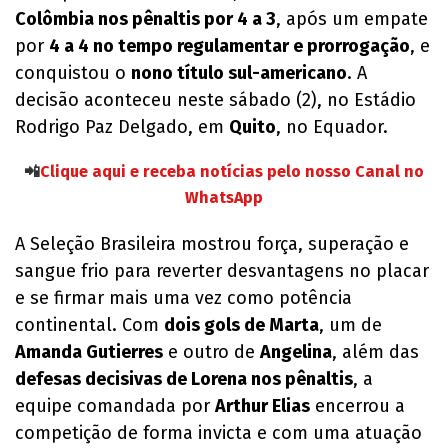
Colômbia nos pênaltis por 4 a 3
, após um empate
por
4 a 4 no tempo regulamentar e prorrogação
, e
conquistou o
nono título sul-americano
. A
decisão aconteceu neste sábado (2), no Estádio
Rodrigo Paz Delgado, em
Quito
, no Equador.
📲
Clique aqui e receba notícias pelo nosso Canal no
WhatsApp
A Seleção Brasileira mostrou força, superação e
sangue frio para reverter desvantagens no placar
e se firmar mais uma vez como potência
continental. Com
dois gols de Marta
, um de
Amanda Gutierres
e outro de
Angelina
, além das
defesas decisivas de Lorena nos pênaltis
, a
equipe comandada por
Arthur Elias
encerrou a
competição de forma invicta e com uma atuação