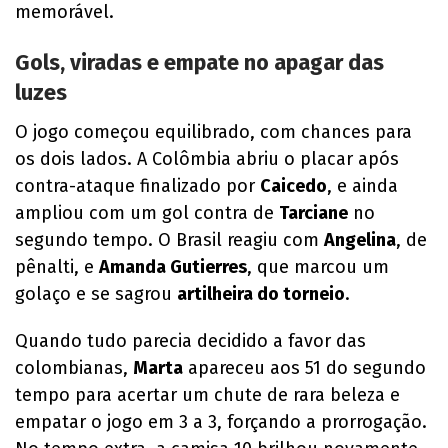
memorável.
Gols, viradas e empate no apagar das
luzes
O jogo começou equilibrado, com chances para
os dois lados. A Colômbia abriu o placar após
contra-ataque finalizado por
Caicedo
, e ainda
ampliou com um gol contra de
Tarciane
no
segundo tempo. O Brasil reagiu com
Angelina
, de
pênalti, e
Amanda Gutierres
, que marcou um
golaço e se sagrou
artilheira do torneio
.
Quando tudo parecia decidido a favor das
colombianas,
Marta
apareceu aos 51 do segundo
tempo para acertar um chute de rara beleza e
empatar o jogo em 3 a 3, forçando a prorrogação.