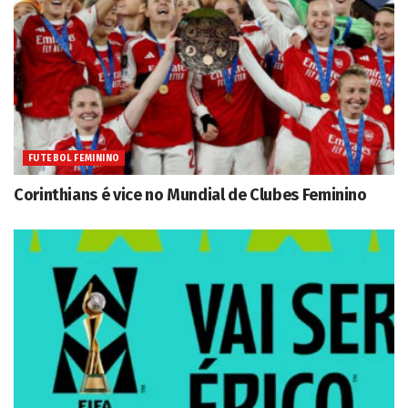
FUTEBOL FEMININO
Corinthians é vice no Mundial de Clubes Feminino