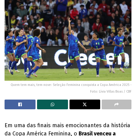
Quem tem mais, tem nove: Seleção Feminina conquista a Copa América 2025 -
Foto: Lívia Villas Boas / CBF
Em uma das finais mais emocionantes da história
da Copa América Feminina, o
Brasil venceu a