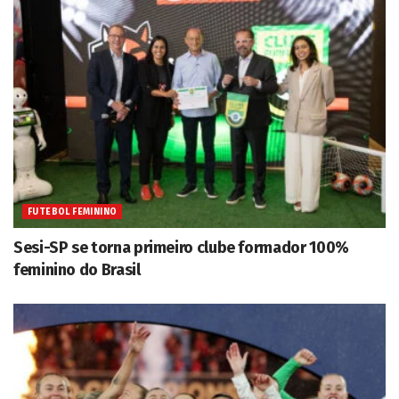
FUTEBOL FEMININO
Sesi-SP se torna primeiro clube formador 100%
feminino do Brasil