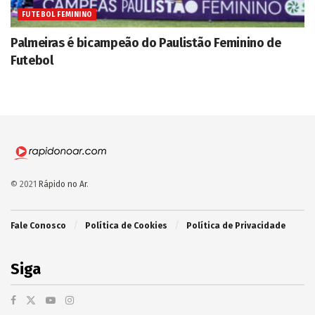
FUTEBOL FEMININO
Palmeiras é bicampeão do Paulistão Feminino de
Futebol
© 2021
Rápido no Ar
.
Fale Conosco
Política de Cookies
Política de Privacidade
Siga