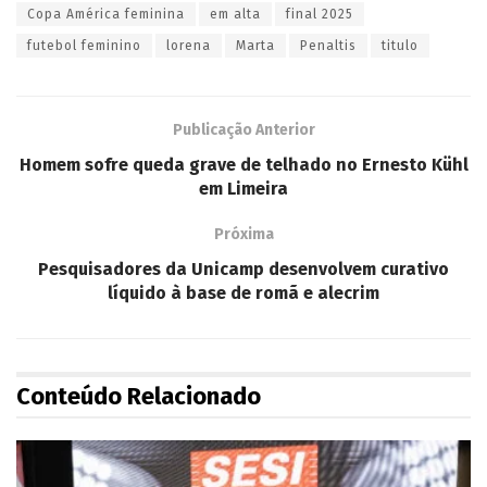
Copa América feminina
em alta
final 2025
futebol feminino
lorena
Marta
Penaltis
titulo
Publicação Anterior
Homem sofre queda grave de telhado no Ernesto Kühl
em Limeira
Próxima
Pesquisadores da Unicamp desenvolvem curativo
líquido à base de romã e alecrim
Conteúdo Relacionado