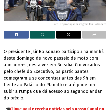
Foto: Reprodução Instagram Jair Bolsonaro
O presidente Jair Bolsonaro participou na manhã
deste domingo de novo passeio de moto com
apoiadores, desta vez em Brasília. Convocados
pelo chefe do Executivo, os participantes
começaram a se concentrar antes das 9h em
frente ao Palácio do Planalto e até puderam
subir a rampa que dá acesso ao segundo andar
do prédio.
📲
Clique aqui e receba notícias pelo nosso Canal no