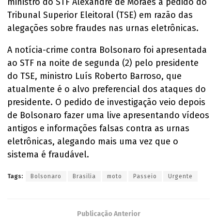
ministro do STF Alexandre de Moraes a pedido do
Tribunal Superior Eleitoral (TSE) em razão das
alegações sobre fraudes nas urnas eletrônicas.
A notícia-crime contra Bolsonaro foi apresentada
ao STF na noite de segunda (2) pelo presidente
do TSE, ministro Luís Roberto Barroso, que
atualmente é o alvo preferencial dos ataques do
presidente. O pedido de investigação veio depois
de Bolsonaro fazer uma live apresentando vídeos
antigos e informações falsas contra as urnas
eletrônicas, alegando mais uma vez que o
sistema é fraudável.
Tags:
Bolsonaro
Brasilia
moto
Passeio
Urgente
Publicação Anterior