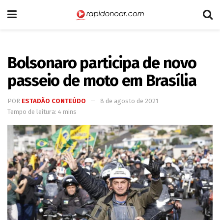
Bolsonaro participa de novo
passeio de moto em Brasília
POR
ESTADÃO CONTEÚDO
8 de agosto de 2021
Tempo de leitura: 4 mins