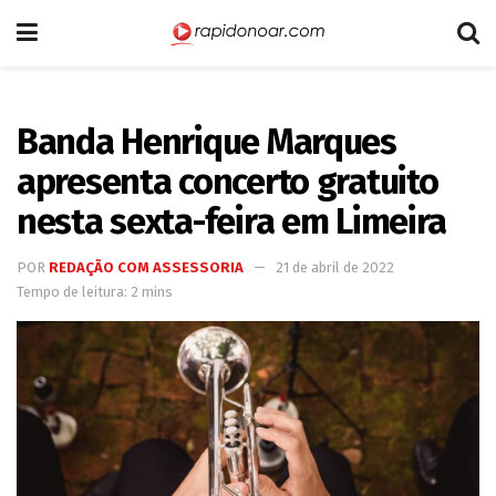
Banda Henrique Marques
apresenta concerto gratuito
nesta sexta-feira em Limeira
POR
REDAÇÃO COM ASSESSORIA
21 de abril de 2022
Tempo de leitura: 2 mins