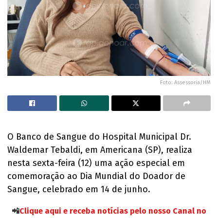
Foto: Assessoria/HM
O Banco de Sangue do Hospital Municipal Dr.
Waldemar Tebaldi, em Americana (SP), realiza
nesta sexta-feira (12) uma ação especial em
comemoração ao Dia Mundial do Doador de
Sangue, celebrado em 14 de junho.
📲
Clique aqui e receba notícias pelo nosso Canal no