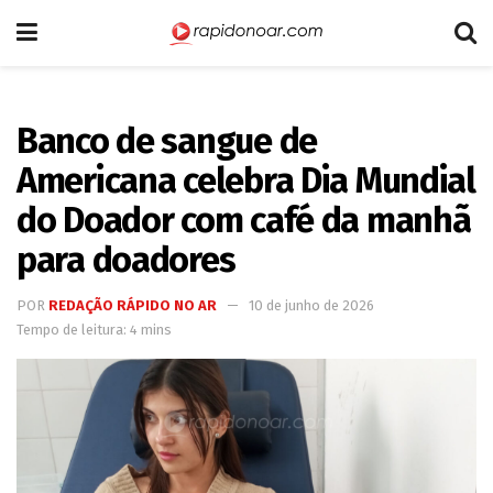
Banco de sangue de
Americana celebra Dia Mundial
do Doador com café da manhã
para doadores
POR
REDAÇÃO RÁPIDO NO AR
10 de junho de 2026
Tempo de leitura: 4 mins