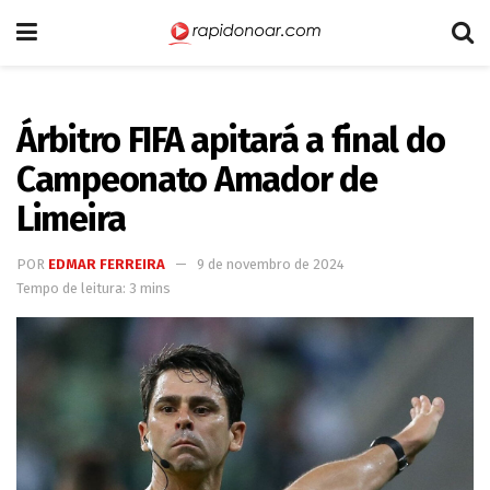
Árbitro FIFA apitará a final do
Campeonato Amador de
Limeira
POR
EDMAR FERREIRA
9 de novembro de 2024
Tempo de leitura: 3 mins