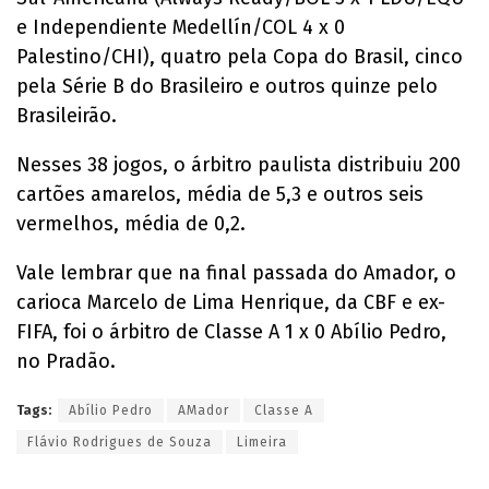
e Independiente Medellín/COL 4 x 0
Palestino/CHI), quatro pela Copa do Brasil, cinco
pela Série B do Brasileiro e outros quinze pelo
Brasileirão.
Nesses 38 jogos, o árbitro paulista distribuiu 200
cartões amarelos, média de 5,3 e outros seis
vermelhos, média de 0,2.
Vale lembrar que na final passada do Amador, o
carioca Marcelo de Lima Henrique, da CBF e ex-
FIFA, foi o árbitro de Classe A 1 x 0 Abílio Pedro,
no Pradão.
Tags:
Abílio Pedro
AMador
Classe A
Flávio Rodrigues de Souza
Limeira