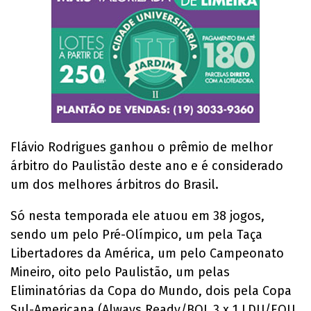
Flávio Rodrigues ganhou o prêmio de melhor
árbitro do Paulistão deste ano e é considerado
um dos melhores árbitros do Brasil.
Só nesta temporada ele atuou em 38 jogos,
sendo um pelo Pré-Olímpico, um pela Taça
Libertadores da América, um pelo Campeonato
Mineiro, oito pelo Paulistão, um pelas
Eliminatórias da Copa do Mundo, dois pela Copa
Sul-Americana (Always Ready/BOL 3 x 1 LDU/EQU