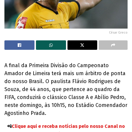
César Greco
A final da Primeira Divisão do Campeonato
Amador de Limeira terá mais um árbitro de ponta
do nosso Brasil. O paulista Flávio Rodrigues de
Souza, de 44 anos, que pertence ao quadro da
FIFA, conduzirá o clássico Classe A e Abílio Pedro,
neste domingo, às 10h15, no Estádio Comendador
Agostinho Prada.
📲
Clique aqui e receba notícias pelo nosso Canal no