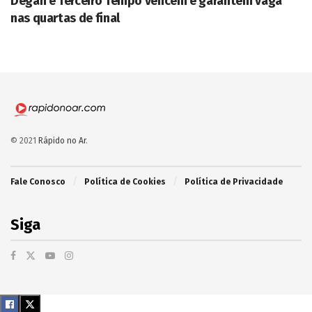
Degan e Terceiro Tempo vencem e garantem vaga
nas quartas de final
© 2021
Rápido no Ar
.
Fale Conosco
Política de Cookies
Política de Privacidade
Siga