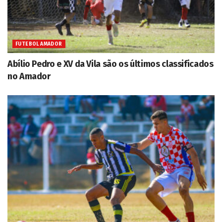
FUTEBOL AMADOR
Abílio Pedro e XV da Vila são os últimos classificados
no Amador