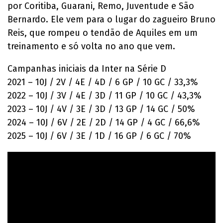
por Coritiba, Guarani, Remo, Juventude e São
Bernardo. Ele vem para o lugar do zagueiro Bruno
Reis, que rompeu o tendão de Aquiles em um
treinamento e só volta no ano que vem.
Campanhas iniciais da Inter na Série D
2021 – 10J / 2V / 4E / 4D / 6 GP / 10 GC / 33,3%
2022 – 10J / 3V / 4E / 3D / 11 GP / 10 GC / 43,3%
2023 – 10J / 4V / 3E / 3D / 13 GP / 14 GC / 50%
2024 – 10J / 6V / 2E / 2D / 14 GP / 4 GC / 66,6%
2025 – 10J / 6V / 3E / 1D / 16 GP / 6 GC / 70%