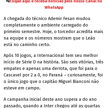
📲
Clique aqui e receba notícias pelo nosso Canal no
WhatsApp
A chegada do técnico Ademir Fesan mudou
completamente o ambiente carregado do
primeiro semestre. Hoje, o torcedor acredita mais
na equipe e os números mostram que o Leão
está no caminho certo.
Após 10 jogos, a Internacional tem seu melhor
início de Série D na história. São seis vitórias, três
empates e apenas uma derrota, que foi para o
Cascavel por 2 a 0, no Paraná – curiosamente, foi
o único jogo que o capitão Miguel Bianconi não
esteve em campo.
A campanha inicial deste ano supera a do ano
passado, quando a Inter chegou até as quartas