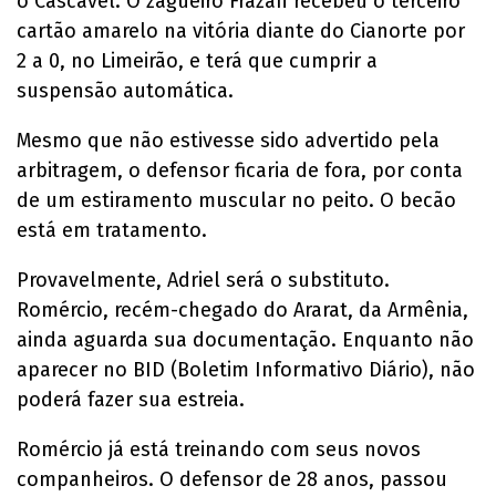
o Cascavel. O zagueiro Frazan recebeu o terceiro
cartão amarelo na vitória diante do Cianorte por
2 a 0, no Limeirão, e terá que cumprir a
suspensão automática.
Mesmo que não estivesse sido advertido pela
arbitragem, o defensor ficaria de fora, por conta
de um estiramento muscular no peito. O becão
está em tratamento.
Provavelmente, Adriel será o substituto.
Romércio, recém-chegado do Ararat, da Armênia,
ainda aguarda sua documentação. Enquanto não
aparecer no BID (Boletim Informativo Diário), não
poderá fazer sua estreia.
Romércio já está treinando com seus novos
companheiros. O defensor de 28 anos, passou