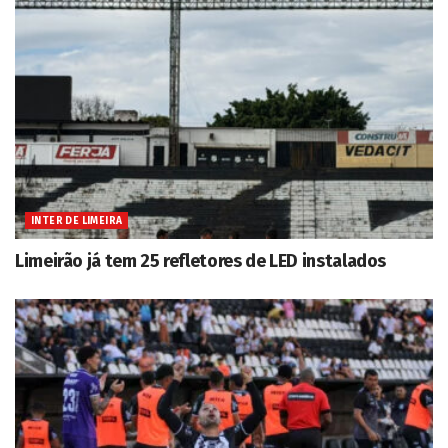
INTER DE LIMEIRA
Limeirão já tem 25 refletores de LED instalados