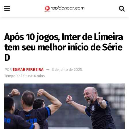
Após 10 jogos, Inter de Limeira
tem seu melhor início de Série
D
POR
EDMAR FERREIRA
3 de julho de 2025
Tempo de leitura: 6 mins