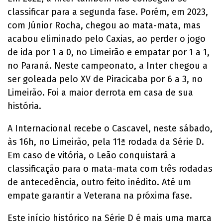
classificar para a segunda fase. Porém, em 2023,
com Júnior Rocha, chegou ao mata-mata, mas
acabou eliminado pelo Caxias, ao perder o jogo
de ida por 1 a 0, no Limeirão e empatar por 1 a 1,
no Paraná. Neste campeonato, a Inter chegou a
ser goleada pelo XV de Piracicaba por 6 a 3, no
Limeirão. Foi a maior derrota em casa de sua
história.
A Internacional recebe o Cascavel, neste sábado,
às 16h, no Limeirão, pela 11ª rodada da Série D.
Em caso de vitória, o Leão conquistará a
classificação para o mata-mata com três rodadas
de antecedência, outro feito inédito. Até um
empate garantir a Veterana na próxima fase.
Este início histórico na Série D é mais uma marca