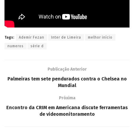
Tags:
Ademir Fezan
Inter de Limeira
melhor início
numeros
série d
Publicação Anterior
Palmeiras tem sete pendurados contra o Chelsea no
Mundial
Próxima
Encontro da CRIM em Americana discute ferramentas
de videomonitoramento