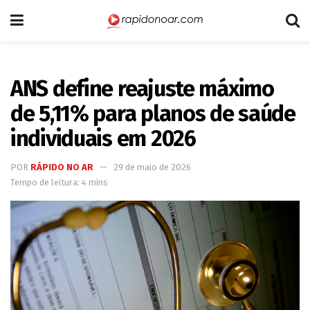
ANS define reajuste máximo
de 5,11% para planos de saúde
individuais em 2026
POR
RÁPIDO NO AR
29 de maio de 2026
Tempo de leitura: 4 mins