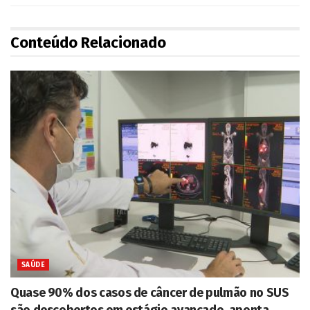
Conteúdo Relacionado
SAÚDE
Quase 90% dos casos de câncer de pulmão no SUS
são descobertos em estágio avançado, aponta