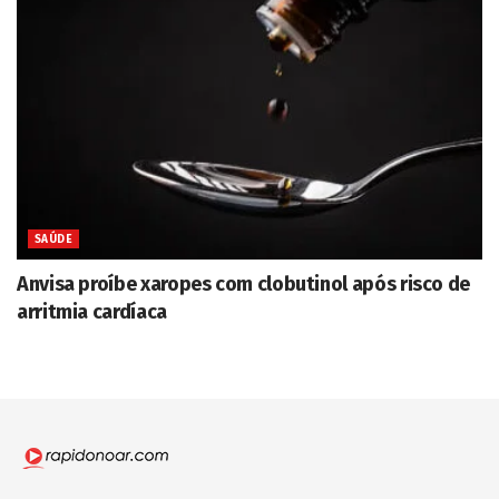
SAÚDE
Anvisa proíbe xaropes com clobutinol após risco de
arritmia cardíaca