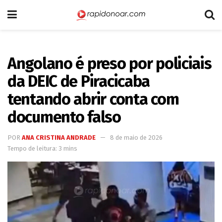
Angolano é preso por policiais
da DEIC de Piracicaba
tentando abrir conta com
documento falso
POR
ANA CRISTINA ANDRADE
8 de maio de 2026
Tempo de leitura: 3 mins