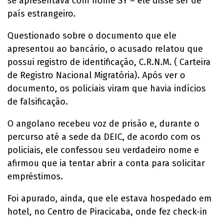
se apresentava com nome SY – ele disse ser de
país estrangeiro.
Questionado sobre o documento que ele
apresentou ao bancário, o acusado relatou que
possui registro de identificação, C.R.N.M. ( Carteira
de Registro Nacional Migratória). Após ver o
documento, os policiais viram que havia indícios
de falsificação.
O angolano recebeu voz de prisão e, durante o
percurso até a sede da DEIC, de acordo com os
policiais, ele confessou seu verdadeiro nome e
afirmou que ia tentar abrir a conta para solicitar
empréstimos.
Foi apurado, ainda, que ele estava hospedado em
hotel, no Centro de Piracicaba, onde fez check-in