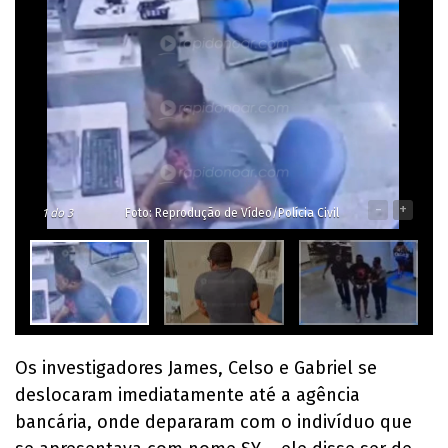
-
+
1
do 3
Foto: Reprodução de Vídeo/Polícia Civil
Os investigadores James, Celso e Gabriel se
deslocaram imediatamente até a agência
bancária, onde depararam com o indivíduo que