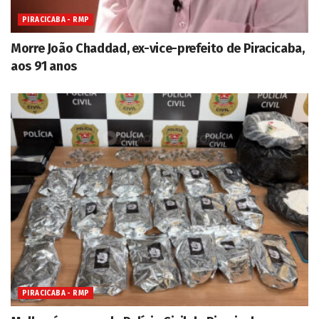
PIRACICABA - RMP
Morre João Chaddad, ex-vice-prefeito de Piracicaba,
aos 91 anos
PIRACICABA - RMP