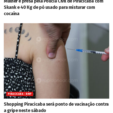
Mulher é presa pela Polícia Civil de Piracicaba com
Skank e 40 Kg de pó usado para misturar com
cocaína
PIRACICABA - RMP
Shopping Piracicaba será ponto de vacinação contra
a gripe neste sábado