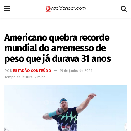
Americano quebra recorde
mundial do arremesso de
peso que já durava 31 anos
POR
ESTADÃO CONTEÚDO
19 de junho de 2021
Tempo de leitura: 2 mins