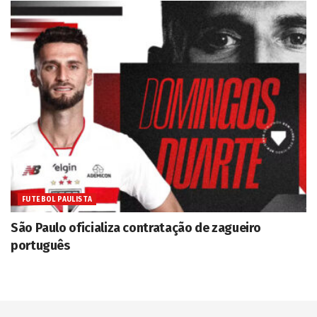
FUTEBOL PAULISTA
São Paulo oficializa contratação de zagueiro
português