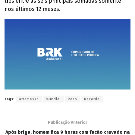
três entre as seis principais somadas somente
nos últimos 12 meses.
Tags:
arremesso
Mundial
Peso
Recorde
Publicação Anterior
Após briga, homem fica 9 horas com facão cravado na