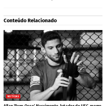
Conteúdo Relacionado
NOTÍCIAS
Allan ‘Puro Osso’ Nascimento, lutador do UFC, morre