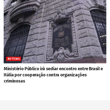
NOTÍCIAS
Ministério Público irá sediar encontro entre Brasil e
Itália por cooperação contra organizações
criminosas