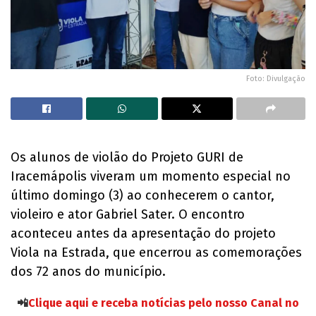
Foto: Divulgação
Os alunos de violão do Projeto GURI de
Iracemápolis viveram um momento especial no
último domingo (3) ao conhecerem o cantor,
violeiro e ator Gabriel Sater. O encontro
aconteceu antes da apresentação do projeto
Viola na Estrada, que encerrou as comemorações
dos 72 anos do município.
📲
Clique aqui e receba notícias pelo nosso Canal no