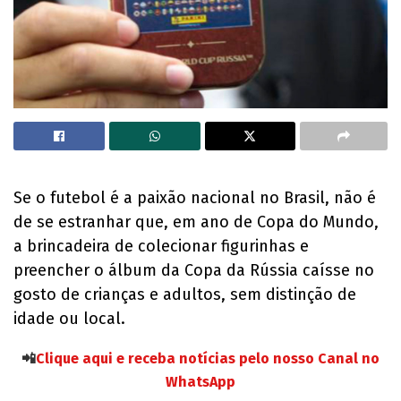
Se o futebol é a paixão nacional no Brasil, não é
de se estranhar que, em ano de Copa do Mundo,
a brincadeira de colecionar figurinhas e
preencher o álbum da Copa da Rússia caísse no
gosto de crianças e adultos, sem distinção de
idade ou local.
📲
Clique aqui e receba notícias pelo nosso Canal no
WhatsApp