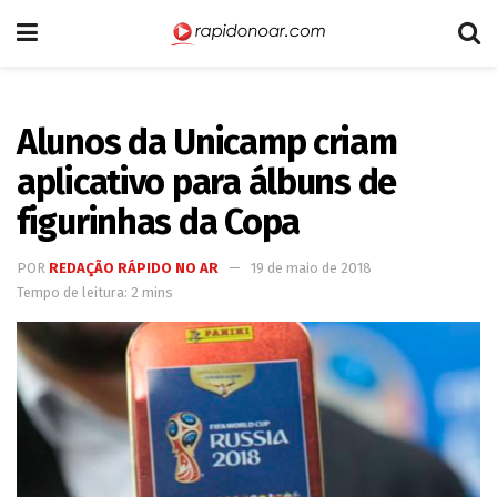
Alunos da Unicamp criam
aplicativo para álbuns de
figurinhas da Copa
POR
REDAÇÃO RÁPIDO NO AR
19 de maio de 2018
Tempo de leitura: 2 mins