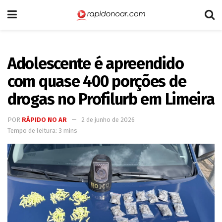
Adolescente é apreendido
com quase 400 porções de
drogas no Profilurb em Limeira
POR
RÁPIDO NO AR
2 de junho de 2026
Tempo de leitura: 3 mins