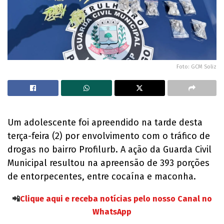
Foto: GCM Soliz
Um adolescente foi apreendido na tarde desta
terça-feira (2) por envolvimento com o tráfico de
drogas no bairro Profilurb. A ação da Guarda Civil
Municipal resultou na apreensão de 393 porções
de entorpecentes, entre cocaína e maconha.
📲
Clique aqui e receba notícias pelo nosso Canal no
WhatsApp