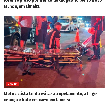
Jovem é preso por tráfico de drogas no bairro Novo
Mundo, em Limeira
LIMEIRA
Motociclista tenta evitar atropelamento, atinge
criança e bate em carro em Limeira