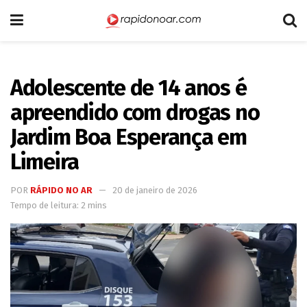
Adolescente de 14 anos é
apreendido com drogas no
Jardim Boa Esperança em
Limeira
POR
RÁPIDO NO AR
20 de janeiro de 2026
Tempo de leitura: 2 mins