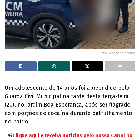
Foto: Wagner Morente
Um adolescente de 14 anos foi apreendido pela
Guarda Civil Municipal na tarde desta terça-feira
(20), no Jardim Boa Esperança, após ser flagrado
com porções de cocaína durante patrulhamento
no bairro.
📲
Clique aqui e receba notícias pelo nosso Canal no