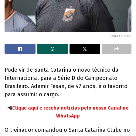
Santa Catarina
Pode vir de Santa Catarina o novo técnico da
Internacional para a Série D do Campeonato
Brasileiro. Ademir Fesan, de 47 anos, é o favorito
para assumir o cargo.
📲
Clique aqui e receba notícias pelo nosso Canal no
WhatsApp
O treinador comandou o Santa Catarina Clube no