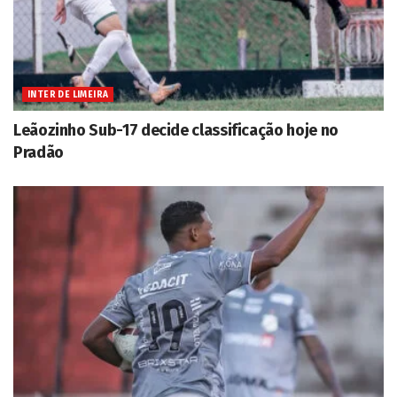
INTER DE LIMEIRA
Leãozinho Sub-17 decide classificação hoje no
Pradão