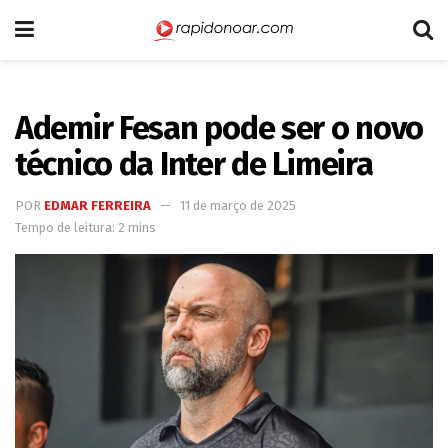
Ademir Fesan pode ser o novo
técnico da Inter de Limeira
POR
EDMAR FERREIRA
11 de março de 2025
Tempo de leitura: 2 mins