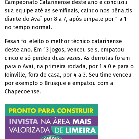
Campeonato Catarinense deste ano e conduziu
sua equipe até as semifinais, caindo nos pênaltis
diante do Avaí por 8 a 7, após empate por 1 a 1
no tempo normal.
Fesan foi eleito o melhor técnico catarinense
deste ano. Em 13 jogos, venceu seis, empatou
cinco e só perdeu duas vezes. As derrotas foram
para o Avaí, na primeira rodada, por 1 a 0 e para o
Joinville, fora de casa, por 4 a 3. Seu time venceu
por exemplo o Brusque e empatou com a
Chapecoense.