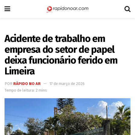
Acidente de trabalho em
empresa do setor de papel
deixa funcionário ferido em
Limeira
POR
RÁPIDO NO AR
17 de março de 2026
Tempo de leitura: 2 mins