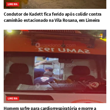
LIMEIRA
Condutor de Kadett fica ferido após colidir contra
caminhão estacionado na Vila Rosana, em Limeira
LIMEIRA
Homem sofre para cardiorrespiratória e morre a