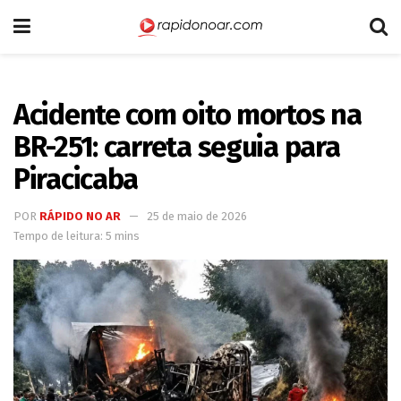
Acidente com oito mortos na
BR-251: carreta seguia para
Piracicaba
POR
RÁPIDO NO AR
25 de maio de 2026
Tempo de leitura: 5 mins