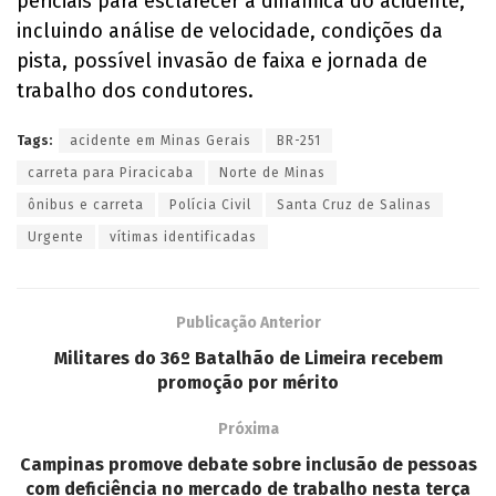
periciais para esclarecer a dinâmica do acidente,
incluindo análise de velocidade, condições da
pista, possível invasão de faixa e jornada de
trabalho dos condutores.
Tags:
acidente em Minas Gerais
BR-251
carreta para Piracicaba
Norte de Minas
ônibus e carreta
Polícia Civil
Santa Cruz de Salinas
Urgente
vítimas identificadas
Publicação Anterior
Militares do 36º Batalhão de Limeira recebem
promoção por mérito
Próxima
Campinas promove debate sobre inclusão de pessoas
com deficiência no mercado de trabalho nesta terça