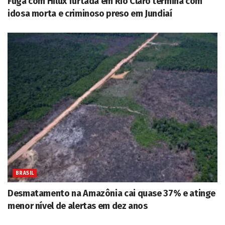
Fuga com Hilux furtada em Rio Claro termina com
idosa morta e criminoso preso em Jundiaí
BRASIL
Desmatamento na Amazônia cai quase 37% e atinge
menor nível de alertas em dez anos