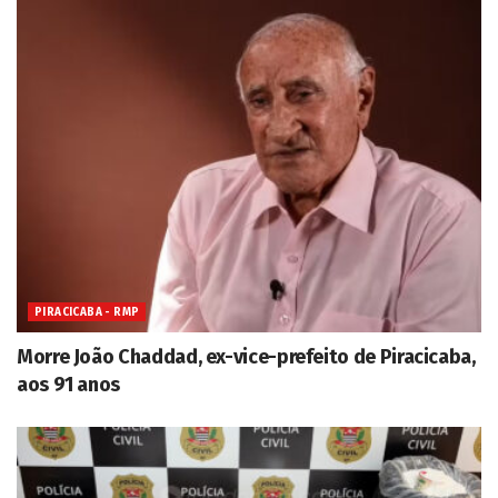
PIRACICABA - RMP
Morre João Chaddad, ex-vice-prefeito de Piracicaba,
aos 91 anos