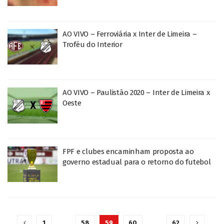
AO VIVO – Ferroviária x Inter de Limeira –
Troféu do Interior
AO VIVO – Paulistão 2020 – Inter de Limeira x
Oeste
FPF e clubes encaminham proposta ao
governo estadual para o retorno do futebol
1
…
58
59
60
…
62