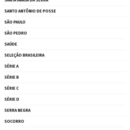
SANTA MARIA DA SERRA
SANTO ANTÔNIO DE POSSE
SÃO PAULO
SÃO PEDRO
SAÚDE
SELEÇÃO BRASILEIRA
SÉRIE A
SÉRIE B
SÉRIE C
SÉRIE D
SERRA NEGRA
SOCORRO