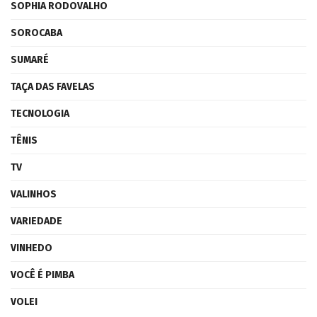
SOPHIA RODOVALHO
SOROCABA
SUMARÉ
TAÇA DAS FAVELAS
TECNOLOGIA
TÊNIS
TV
VALINHOS
VARIEDADE
VINHEDO
VOCÊ É PIMBA
VOLEI