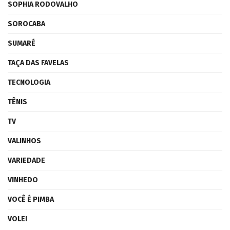
SOPHIA RODOVALHO
SOROCABA
SUMARÉ
TAÇA DAS FAVELAS
TECNOLOGIA
TÊNIS
TV
VALINHOS
VARIEDADE
VINHEDO
VOCÊ É PIMBA
VOLEI