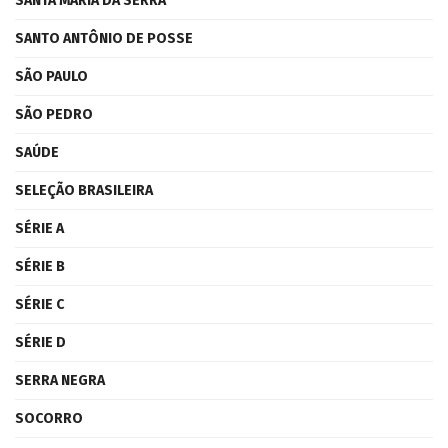
SANTA MARIA DA SERRA
SANTO ANTÔNIO DE POSSE
SÃO PAULO
SÃO PEDRO
SAÚDE
SELEÇÃO BRASILEIRA
SÉRIE A
SÉRIE B
SÉRIE C
SÉRIE D
SERRA NEGRA
SOCORRO